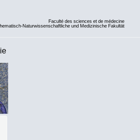
Faculté des sciences et de médecine
hematisch-Naturwissenschaftliche und Medizinische Fakultät
ie